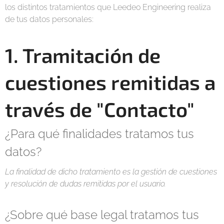
los distintos tratamientos que Leedeo Engineering realiza
de tus datos personales:
1. Tramitación de
cuestiones remitidas a
través de "Contacto"
¿Para qué finalidades tratamos tus
datos?
La finalidad de dicho tratamiento es la gestión de cuestiones
y resolución de dudas remitidas por el usuario.
¿Sobre qué base legal tratamos tus