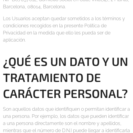
Barcelona, 08014, Barcelona.
Los Usuarios aceptan quedar sometidos a los términos y
condiciones recogidos en la presente Política de
Privacidad en la medida que ello les pueda ser de
aplicación.
¿QUÉ ES UN DATO Y UN
TRATAMIENTO DE
CARÁCTER PERSONAL?
Son aquellos datos que identifiquen o permitan identificar a
una persona. Por ejemplo, los datos que pueden identificar
a una persona directamente son el nombre y apellidos,
mientras que el número de D.N.I puede llegar a identificarla