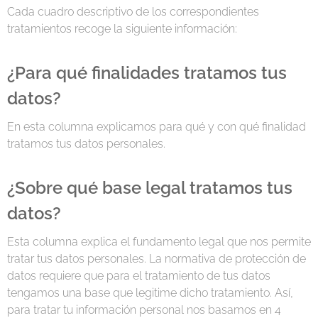
Cada cuadro descriptivo de los correspondientes
tratamientos recoge la siguiente información:
¿Para qué finalidades tratamos tus
datos?
En esta columna explicamos para qué y con qué finalidad
tratamos tus datos personales.
¿Sobre qué base legal tratamos tus
datos?
Esta columna explica el fundamento legal que nos permite
tratar tus datos personales. La normativa de protección de
datos requiere que para el tratamiento de tus datos
tengamos una base que legitime dicho tratamiento. Así,
para tratar tu información personal nos basamos en 4