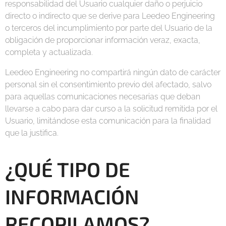
responsabilidad del Usuario cualquier daño o perjuicio
directo o indirecto que se derive para Leedeo Engineering
o terceros del incumplimiento por parte del Usuario de la
obligación de proporcionar información veraz, exacta,
completa y actualizada.
Leedeo Engineering no compartirá ningún dato de carácter
personal sin el consentimiento previo del afectado, salvo
para aquellas comunicaciones necesarias que deban
llevarse a cabo para dar curso a la solicitud remitida por el
Usuario, limitándose esta comunicación para la finalidad
que la justifica.
¿QUÉ TIPO DE
INFORMACIÓN
RECOPILAMOS?