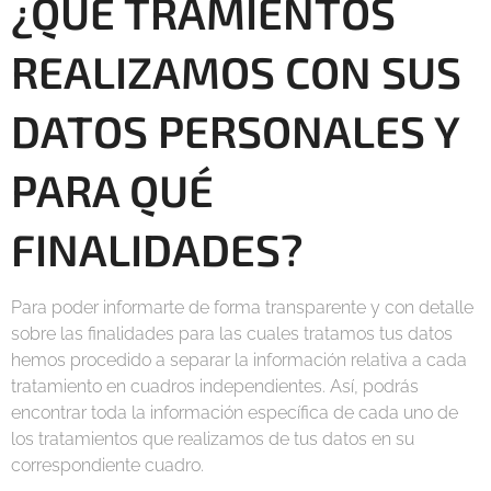
¿QUÉ TRAMIENTOS
REALIZAMOS CON SUS
DATOS PERSONALES Y
PARA QUÉ
FINALIDADES?
Para poder informarte de forma transparente y con detalle
sobre las finalidades para las cuales tratamos tus datos
hemos procedido a separar la información relativa a cada
tratamiento en cuadros independientes. Así, podrás
encontrar toda la información específica de cada uno de
los tratamientos que realizamos de tus datos en su
correspondiente cuadro.