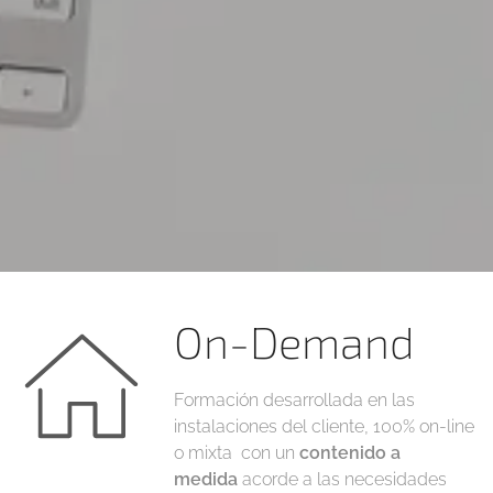
On-Demand
Formación desarrollada en las
instalaciones del cliente, 100% on-line
o mixta con un
contenido
a
medida
acorde a las necesidades