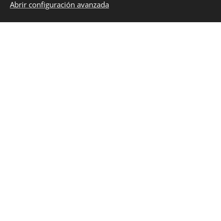
Contacto
Abrir configuración avanzada