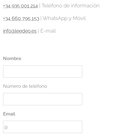
| Teléfono de información
+34 935 001 214
| WhatsApp y Móvil
+34 660 795 153
| E-mail
info@leedeo.es
Nombre
Número de teléfono
Email