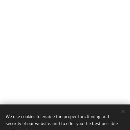
We use cookies to enable the proper functioning and
security of our website, and to offer you the best possible