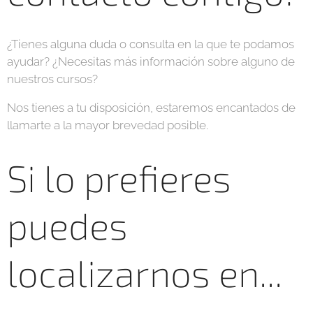
¿Tienes alguna duda o consulta en la que te podamos
ayudar? ¿Necesitas más información sobre alguno de
nuestros cursos?
Nos tienes a tu disposición, estaremos encantados de
llamarte a la mayor brevedad posible.
Si lo prefieres
puedes
localizarnos en...